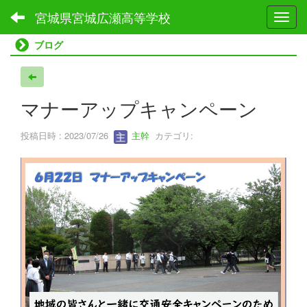
宮城県宮城広瀬高等学校
Toggl
ブログ
マナーアップキャンペーン
投稿日時 : 2023/07/26
主幹
カテゴリ: