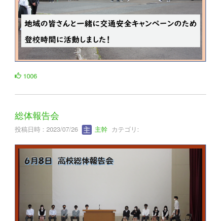
1006
総体報告会
投稿日時 : 2023/07/26
主幹
カテゴリ: