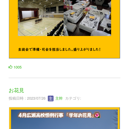
1005
お花見
投稿日時 : 2023/07/26
主幹
カテゴリ: