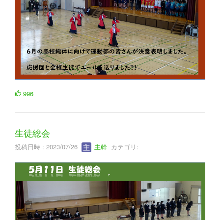
996
生徒総会
投稿日時 : 2023/07/26
主幹
カテゴリ: