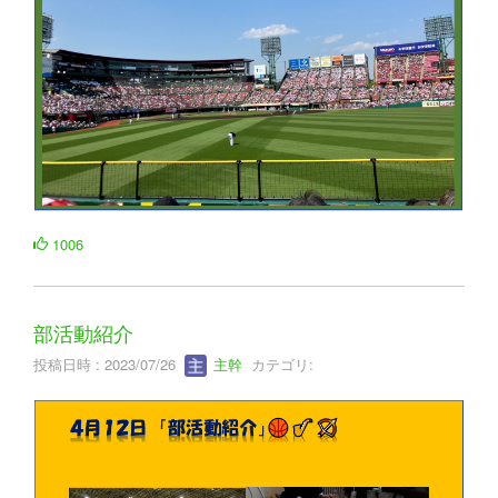
1006
部活動紹介
投稿日時 : 2023/07/26
主幹
カテゴリ: