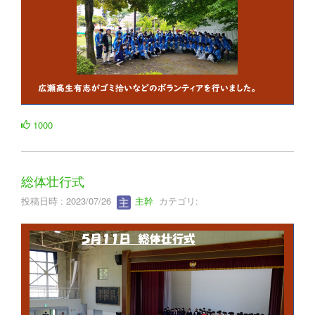
1000
総体壮行式
投稿日時 : 2023/07/26
主幹
カテゴリ: