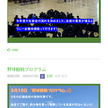
1000
野球観戦プログラム
投稿日時 : 2023/07/26
主幹
カテゴリ: