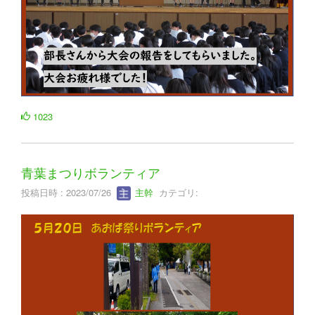
1023
青葉まつりボランティア
投稿日時 : 2023/07/26
主幹
カテゴリ: