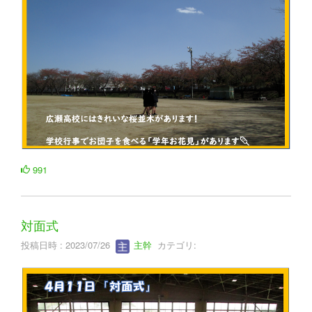
991
対面式
投稿日時 : 2023/07/26
主幹
カテゴリ: