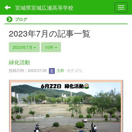
宮城県宮城広瀬高等学校
Toggl
ブログ
2023年7月の記事一覧
2023年7月
10件
緑化活動
投稿日時 : 2023/07/26
主幹
カテゴリ: