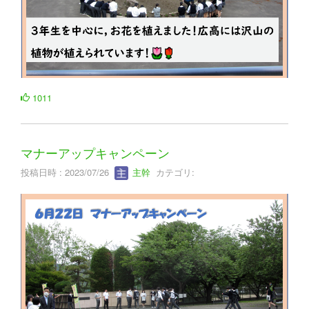
1011
マナーアップキャンペーン
投稿日時 : 2023/07/26
主幹
カテゴリ: