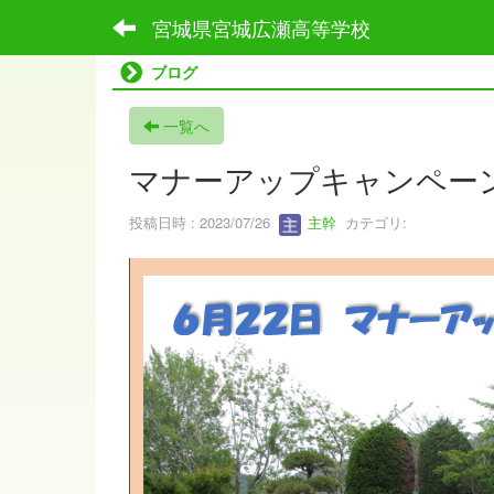
宮城県宮城広瀬高等学校
ブログ
一覧へ
マナーアップキャンペー
投稿日時 : 2023/07/26
主幹
カテゴリ: