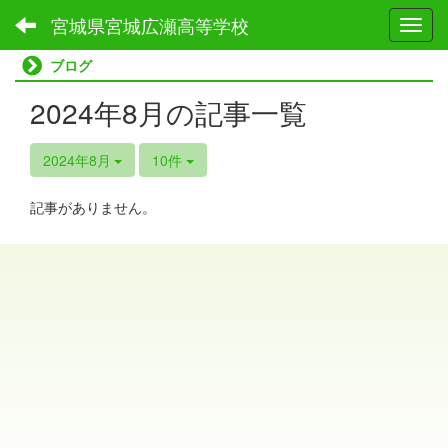
宮城県宮城広瀬高等学校
Toggl
ブログ
2024年8月の記事一覧
2024年8月
10件
記事がありません。