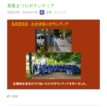
青葉まつりボランティア
投稿日時 : 2023/07/26
主幹
カテゴリ:
1000