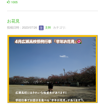
1005
お花見
投稿日時 : 2023/07/26
主幹
カテゴリ: