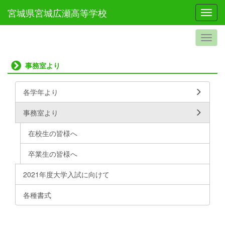
宮城県宮城広瀬高等学校
Toggl
事務室より
各学年より
事務室より
在校生の皆様へ
卒業生の皆様へ
2021年度大学入試に向けて
各種書式