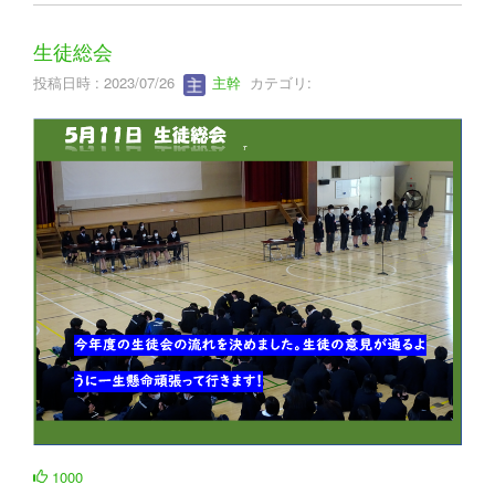
生徒総会
投稿日時 : 2023/07/26
主幹
カテゴリ:
1000