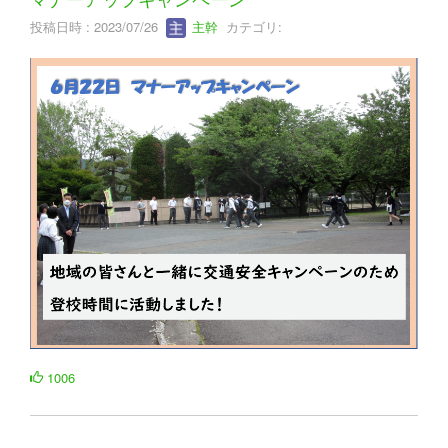
投稿日時 : 2023/07/26
主幹
カテゴリ:
1006