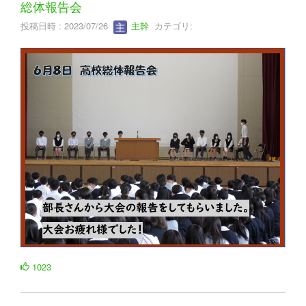
総体報告会
投稿日時 : 2023/07/26
主幹
カテゴリ:
1023