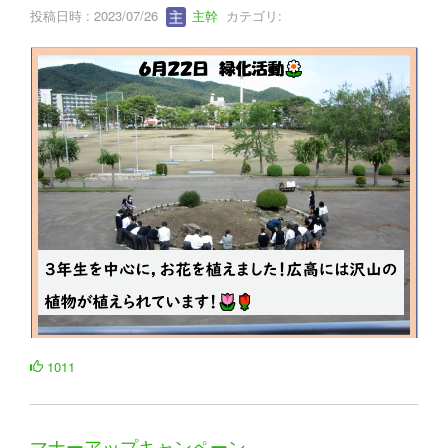
投稿日時 : 2023/07/26
主幹
カテゴリ:
1011
マナーアップキャンペーン