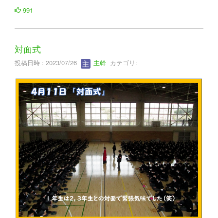
991
対面式
投稿日時 : 2023/07/26
主幹
カテゴリ: