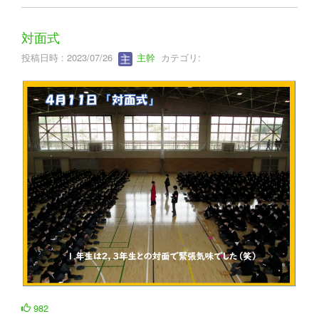
対面式
投稿日時 : 2023/07/26
主幹
カテゴリ:
982