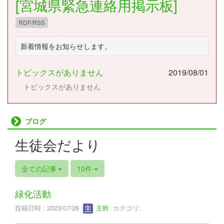
[宮城県緊急連絡用掲示板]
RDF/RSS
新着情報をお知らせします。
トピックスがありません
2019/08/01
トピックスがありません
ブログ
生徒会だより
全ての記事
10件
緑化活動
投稿日時 : 2023/07/26
主幹
カテゴリ: