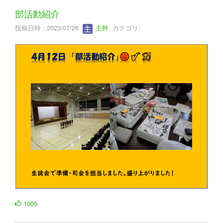
部活動紹介
投稿日時 : 2023/07/26
主幹
カテゴリ:
1005