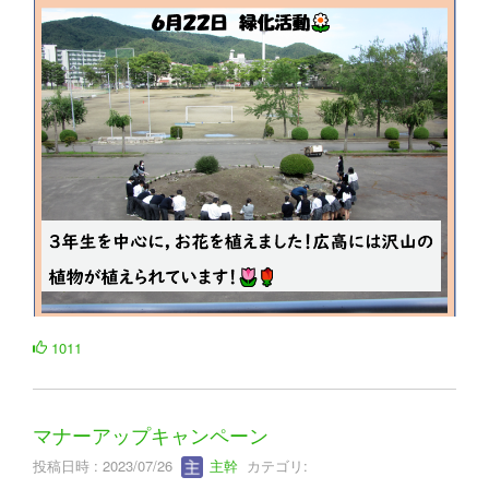
1011
マナーアップキャンペーン
投稿日時 : 2023/07/26
主幹
カテゴリ: