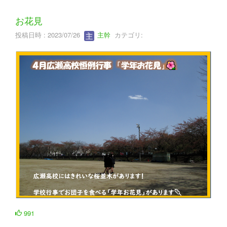
お花見
投稿日時 : 2023/07/26
主幹
カテゴリ:
991