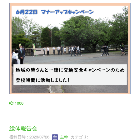
1006
総体報告会
投稿日時 : 2023/07/26
主幹
カテゴリ: