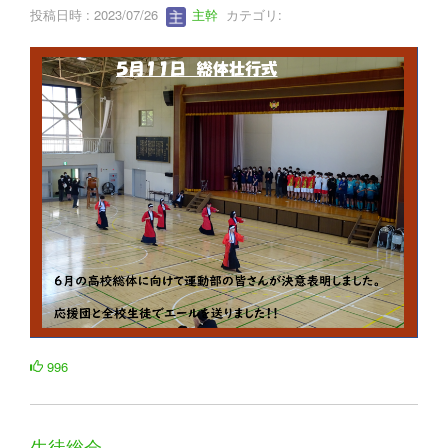
投稿日時 : 2023/07/26
主幹
カテゴリ:
996
生徒総会