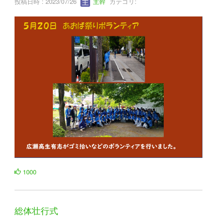
投稿日時 : 2023/07/26
主幹
カテゴリ:
1000
総体壮行式