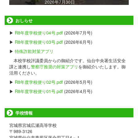
2026年7月15日
おしらせ
▶
R8年度学校便り04号.pdf
(2026年7月号)
▶
R8年度学校便り03号.pdf
(2026年6月号)
▶
特殊詐欺対策アプリ
本校学校評議委員からの御紹介です。仙台中央署生活安全
課と連携し
警察庁推奨の対策アプリ
を御紹介いたします。御
活用ください。
▶
R8年度学校便り02号.pdf
(2026年5月号)
▶
R8年度学校便り01号.pdf
(2026年4月号)
学校情報
宮城県宮城広瀬高等学校
〒989-3126
宮城県仙台市青葉区落合四丁目4－１