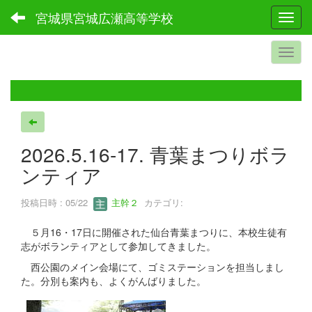
宮城県宮城広瀬高等学校
Toggl
2026.5.16-17. 青葉まつりボラ
ンティア
投稿日時 : 05/22
主幹２
カテゴリ:
５月16・17日に開催された仙台青葉まつりに、本校生徒有
志がボランティアとして参加してきました。
西公園のメイン会場にて、ゴミステーションを担当しまし
た。分別も案内も、よくがんばりました。