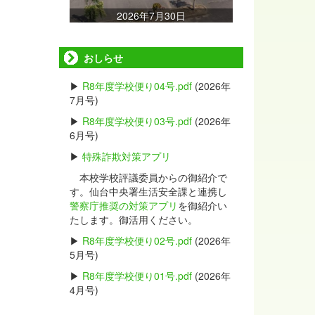
2026年7月30日
2026年7月15日
おしらせ
▶
R8年度学校便り04号.pdf
(2026年
7月号)
▶
R8年度学校便り03号.pdf
(2026年
6月号)
▶
特殊詐欺対策アプリ
本校学校評議委員からの御紹介で
す。仙台中央署生活安全課と連携し
警察庁推奨の対策アプリ
を御紹介い
たします。御活用ください。
▶
R8年度学校便り02号.pdf
(2026年
5月号)
▶
R8年度学校便り01号.pdf
(2026年
4月号)