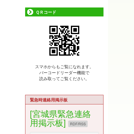
ＱＲコード
スマホからもご覧になれます。
バーコードリーダー機能で
読み取ってご覧ください。
緊急時連絡用掲示板
[宮城県緊急連絡
用掲示板]
RDF/RSS