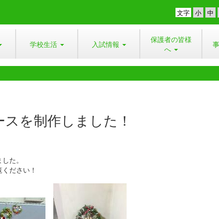
文字
保護者の皆様
学校生活
入試情報
へ
ースを制作しました！
ました。
覧ください！