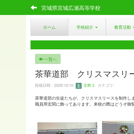
宮城県宮城広瀬高等学校
ホーム
学校紹介
教育活動
一覧へ
茶華道部 クリスマスリ
投稿日時 : 2025/12/10
主幹２
カテゴリ:
茶華道部の生徒たちが、クリスマスリースを制作し
職員用玄関に飾ってあります。来校の際はどうぞ御