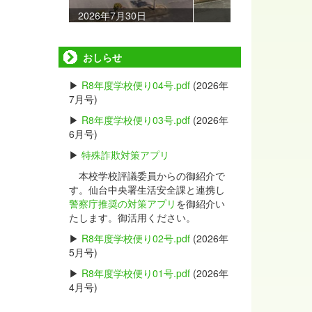
2026年7月15日
おしらせ
▶
R8年度学校便り04号.pdf
(2026年
7月号)
▶
R8年度学校便り03号.pdf
(2026年
6月号)
▶
特殊詐欺対策アプリ
本校学校評議委員からの御紹介で
す。仙台中央署生活安全課と連携し
警察庁推奨の対策アプリ
を御紹介い
たします。御活用ください。
▶
R8年度学校便り02号.pdf
(2026年
5月号)
▶
R8年度学校便り01号.pdf
(2026年
4月号)