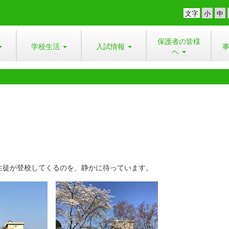
文字
保護者の皆様
学校生活
入試情報
へ
徒が登校してくるのを、静かに待っています。