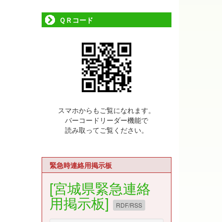
ＱＲコード
スマホからもご覧になれます。
バーコードリーダー機能で
読み取ってご覧ください。
緊急時連絡用掲示板
[宮城県緊急連絡
用掲示板]
RDF/RSS