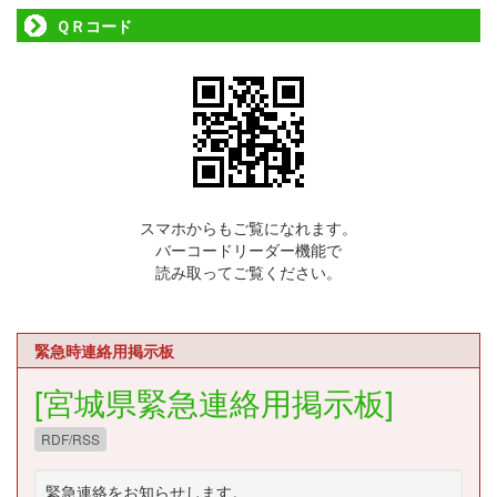
ＱＲコード
スマホからもご覧になれます。
バーコードリーダー機能で
読み取ってご覧ください。
緊急時連絡用掲示板
[宮城県緊急連絡用掲示板]
RDF/RSS
緊急連絡をお知らせします。