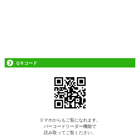
ＱＲコード
スマホからもご覧になれます。
バーコードリーダー機能で
読み取ってご覧ください。