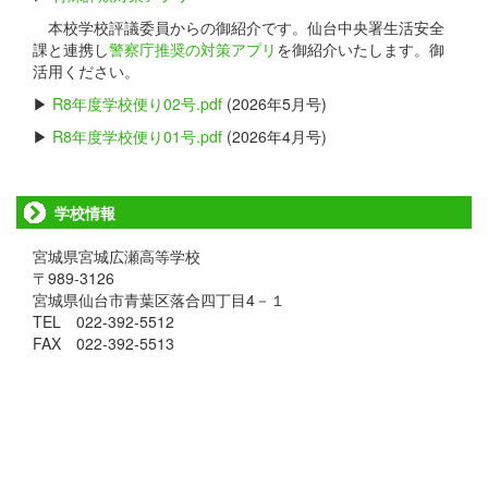
本校学校評議委員からの御紹介です。仙台中央署生活安全
課と連携し
警察庁推奨の対策アプリ
を御紹介いたします。御
活用ください。
▶
R8年度学校便り02号.pdf
(2026年5月号)
▶
R8年度学校便り01号.pdf
(2026年4月号)
学校情報
宮城県宮城広瀬高等学校
〒989-3126
宮城県仙台市青葉区落合四丁目4－１
TEL 022-392-5512
FAX 022-392-5513