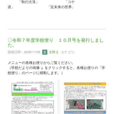
「秋の大滝」 「コケ
道」 「近未来の世界」
〇令和７年度学校便り １０月号を発行しまし
た。
投稿日時 : 2025/11/05
主幹２
カテゴリ:
メニューの各種お便りからご覧ください。
（学校だよりの画像 ↓ をクリックすると、各種お便りの「学
校便り」のページに移動します。）