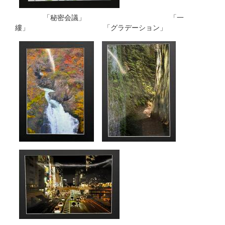
「秘密会議」 「一
縷」 「グラデーション」