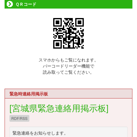
ＱＲコード
スマホからもご覧になれます。
バーコードリーダー機能で
読み取ってご覧ください。
緊急時連絡用掲示板
[宮城県緊急連絡用掲示板]
RDF/RSS
緊急連絡をお知らせします。