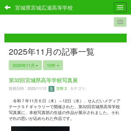
宮城県宮城広瀬高等学校
Toggl
2025年11月の記事一覧
2025年11月
10件
第32回宮城県高等学校写真展
投稿日時 : 2025/11/13
主幹２
カテゴリ:
令和７年11月６日（木）～12日（水）、せんだいメディア
テーク５Ｆギャラリーで開催された、第32回宮城県高等学校
写真展に、本校写真部の生徒の作品が展示されました。それ
ぞれの思いが込められた作品です。