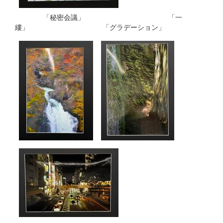
「秘密会議」 「一
縷」 「グラデーション」