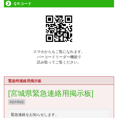
ＱＲコード
スマホからもご覧になれます。
バーコードリーダー機能で
読み取ってご覧ください。
緊急時連絡用掲示板
[宮城県緊急連絡用掲示板]
RDF/RSS
緊急連絡をお知らせします。