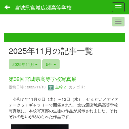
宮城県宮城広瀬高等学校
Toggl
2025年11月の記事一覧
2025年11月
5件
第32回宮城県高等学校写真展
投稿日時 : 2025/11/13
主幹２
カテゴリ:
令和７年11月６日（木）～12日（水）、せんだいメディア
テーク５Ｆギャラリーで開催された、第32回宮城県高等学校
写真展に、本校写真部の生徒の作品が展示されました。それ
ぞれの思いが込められた作品です。