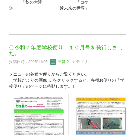
「秋の大滝」 「コケ
道」 「近未来の世界」
〇令和７年度学校便り １０月号を発行しまし
た。
投稿日時 : 2025/11/05
主幹２
カテゴリ:
メニューの各種お便りからご覧ください。
（学校だよりの画像 ↓ をクリックすると、各種お便りの「学
校便り」のページに移動します。）