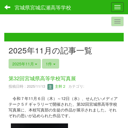
宮城県宮城広瀬高等学校
Toggl
2025年11月の記事一覧
2025年11月
1件
第32回宮城県高等学校写真展
投稿日時 : 2025/11/13
主幹２
カテゴリ:
令和７年11月６日（木）～12日（水）、せんだいメディア
テーク５Ｆギャラリーで開催された、第32回宮城県高等学校
写真展に、本校写真部の生徒の作品が展示されました。それ
ぞれの思いが込められた作品です。