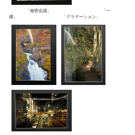
「秘密会議」 「一
縷」 「グラデーション」