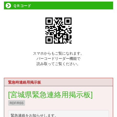
ＱＲコード
スマホからもご覧になれます。
バーコードリーダー機能で
読み取ってご覧ください。
緊急時連絡用掲示板
[宮城県緊急連絡用掲示板]
RDF/RSS
緊急連絡をお知らせします。