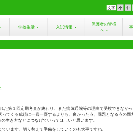
文字
保護者の皆様
学校生活
入試情報
へ
た
行われた第１回定期考査が終わり、また病気通院等の理由で受験できなか
ら返ってくる成績に一喜一憂するよりも、良かった点、課題となる点の両
後の生き方などにつなげていってほしいと思います。
控えています。切り替えて準備をしていくのも大事ですね。