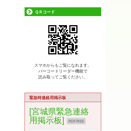
ＱＲコード
スマホからもご覧になれます。
バーコードリーダー機能で
読み取ってご覧ください。
緊急時連絡用掲示板
[宮城県緊急連絡
用掲示板]
RDF/RSS