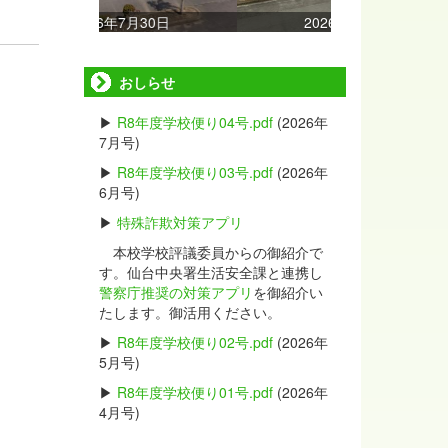
月30日
2026年7月15日
おしらせ
▶
R8年度学校便り04号.pdf
(2026年
7月号)
▶
R8年度学校便り03号.pdf
(2026年
6月号)
▶
特殊詐欺対策アプリ
本校学校評議委員からの御紹介で
す。仙台中央署生活安全課と連携し
警察庁推奨の対策アプリ
を御紹介い
たします。御活用ください。
▶
R8年度学校便り02号.pdf
(2026年
5月号)
▶
R8年度学校便り01号.pdf
(2026年
4月号)