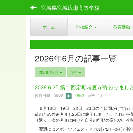
宮城県宮城広瀬高等学校
ホーム
学校紹介
教育活動
2026年6月の記事一覧
2026年6月
1件
2026.6.25 第１回定期考査が終わりまし
投稿日時 : 06/28
主幹２
カテゴリ:
６月18日、19日、22日、23日の４日間かけて
徒のための追考査も25日に終了しました。これか
り返り、次の考査に向けた自分の行動の変化や、今
翌週にはスポーツフェスティバル[7/2㈭~3㈮]が