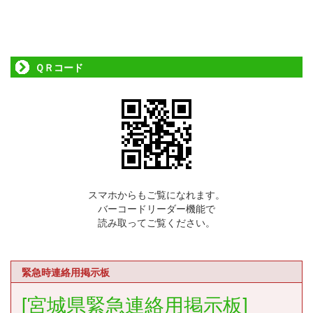
ＱＲコード
スマホからもご覧になれます。
バーコードリーダー機能で
読み取ってご覧ください。
緊急時連絡用掲示板
[宮城県緊急連絡用掲示板]