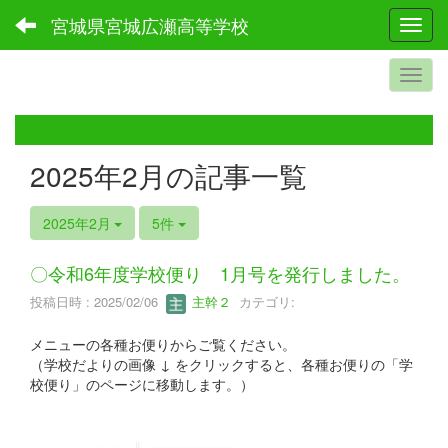
宮城県宮城広瀬高等学校
Toggl
2025年2月の記事一覧
2025年2月
5件
〇令和6年度学校便り 1月号を発行しました。
投稿日時 : 2025/02/06
主幹２
カテゴリ:
メニューの各種お便りからご覧ください。
（学校だよりの画像 ↓ をクリックすると、各種お便りの「学
校便り」のページに移動します。）