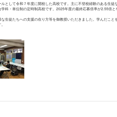
ルとして令和７年度に開校した高校です。主に不登校経験のある生徒
科・単位制の定時制高校です。2025年度の最終応募倍率が2.55倍と
な生徒たちへの支援の在り方等を御教授いただきました。学んだこと
す。