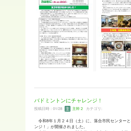
バドミントンにチャレンジ！
投稿日時 : 01/28
主幹２
カテゴリ:
令和8年１月２４日（土）に、落合市民センターと
ンジ！」が開催されました。