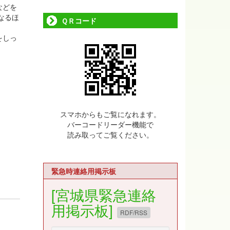
などを
なるほ
ＱＲコード
をしっ
スマホからもご覧になれます。
バーコードリーダー機能で
読み取ってご覧ください。
緊急時連絡用掲示板
[宮城県緊急連絡
用掲示板]
RDF/RSS