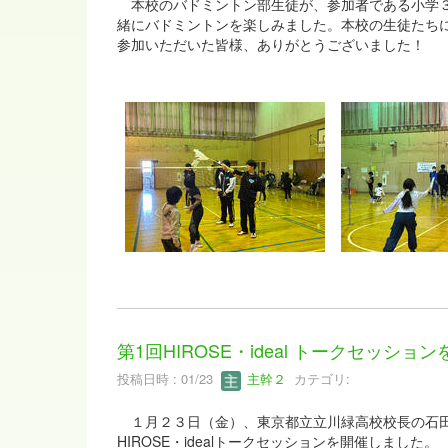
本校のバドミントン部生徒が、参加者である小学３
緒にバドミントンを楽しみました。本校の生徒たち
参加いただいた皆様、ありがとうございました！
第1回HIROSE・ideal トークセッシ
投稿日時 : 01/23
主幹２
カテゴリ:
１月２３日（金）、東京都立立川緑高校校長の石田
HIROSE・idealトークセッションを開催しました。