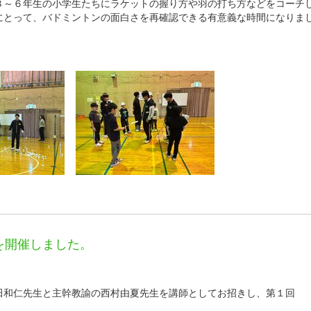
～６年生の小学生たちにラケットの握り方や羽の打ち方などをコーチ
にとって、バドミントンの面白さを再確認できる有意義な時間になりま
ョンを開催しました。
和仁先生と主幹教諭の西村由夏先生を講師としてお招きし、第１回