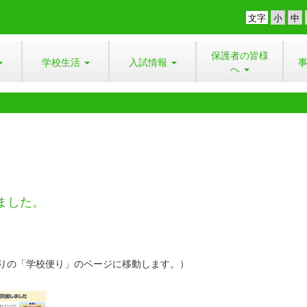
文字
保護者の皆様
学校生活
入試情報
へ
ました。
便りの「学校便り」のページに移動します。）