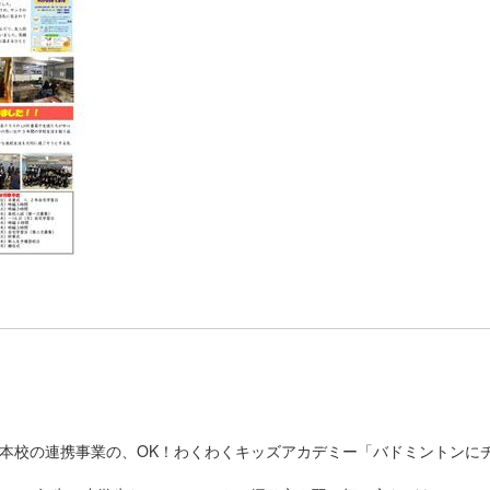
本校の連携事業の、OK！わくわくキッズアカデミー「バドミントンに