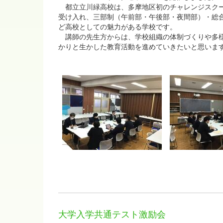
都立立川緑高校は、多摩地区初のチャレンジスクー
受け入れ、三部制（午前部・午後部・夜間部）・総合学
ど高校としての魅力がある学校です。
講師の先生方からは、学校組織の体制づくりや多様
かりと生かした教育活動を進めていきたいと思いま
大学入学共通テスト激励会