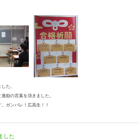
ました。
と激励の言葉を頂きました。
す。ガンバレ！広高生！！
ました