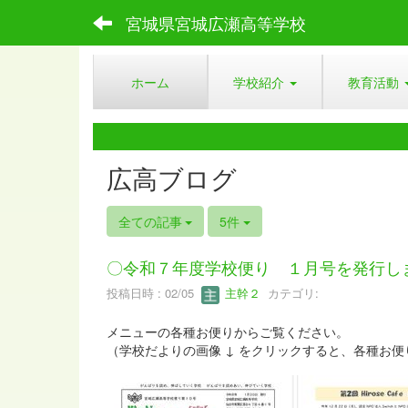
宮城県宮城広瀬高等学校
ホーム
学校紹介
教育活動
広高ブログ
全ての記事
5件
〇令和７年度学校便り １月号を発行し
投稿日時 : 02/05
主幹２
カテゴリ:
メニューの各種お便りからご覧ください。
（学校だよりの画像 ↓ をクリックすると、各種お