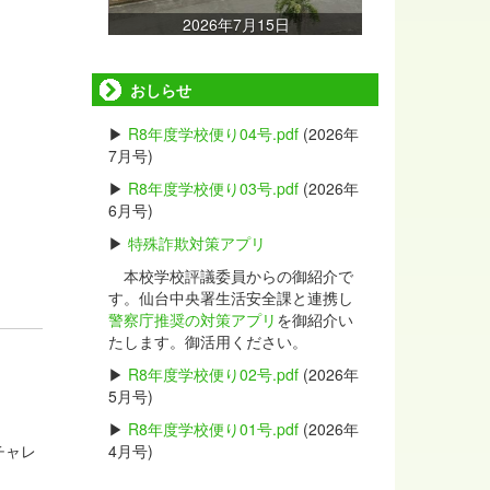
2026年7月15日
おしらせ
▶
R8年度学校便り04号.pdf
(2026年
7月号)
▶
R8年度学校便り03号.pdf
(2026年
6月号)
▶
特殊詐欺対策アプリ
本校学校評議委員からの御紹介で
す。仙台中央署生活安全課と連携し
警察庁推奨の対策アプリ
を御紹介い
たします。御活用ください。
▶
R8年度学校便り02号.pdf
(2026年
5月号)
▶
R8年度学校便り01号.pdf
(2026年
4月号)
チャレ