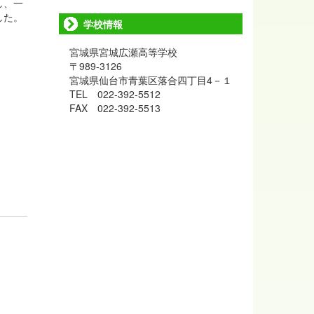
し、一
した。
学校情報
宮城県宮城広瀬高等学校
〒989-3126
宮城県仙台市青葉区落合四丁目4－１
TEL 022-392-5512
FAX 022-392-5513