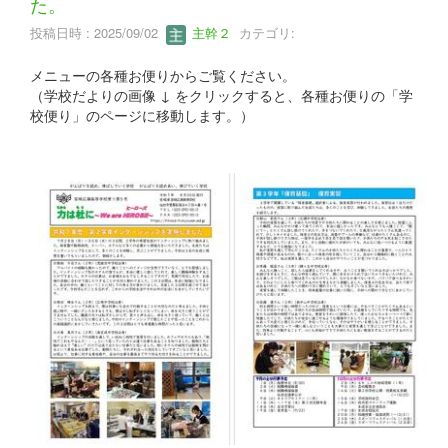
た。
投稿日時 : 2025/09/02
主幹２
カテゴリ:
メニューの各種お便りからご覧ください。
（学校だよりの画像 ↓ をクリックすると、各種お便りの「学
校便り」のページに移動します。）