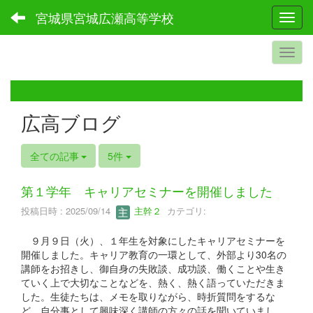
宮城県宮城広瀬高等学校
Toggl
広高ブログ
全ての記事
5件
第１学年 キャリアセミナーを開催しました
投稿日時 : 2025/09/14
主幹２
カテゴリ:
９月９日（火）、１年生を対象にしたキャリアセミナーを
開催しました。キャリア教育の一環として、外部より30名の
講師をお招きし、御自身の失敗談、成功談、働くことや生き
ていく上で大切なことなどを、熱く、熱く語っていただきま
した。生徒たちは、メモを取りながら、時折質問をするな
ど、自分事として興味深く講師の方々の話を聞いていまし