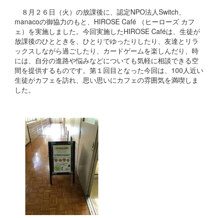
８月２６日（火）の放課後に、認定NPO法人Switch、
manacoの御協力のもと、HIROSE Café （ヒーローズ カフ
ェ）を実施しました。今回実施したHIROSE Caféは、生徒が
放課後のひとときを、ひとりでゆったりしたり、友達とリラ
ックスしながら過ごしたり、カードゲームを楽しんだり、時
には、自分の進路や悩みなどについても気軽に相談できる空
間を提供するものです。第１回目となった今回は、100人近い
生徒がカフェを訪れ、思い思いにカフェの雰囲気を満喫しま
した。