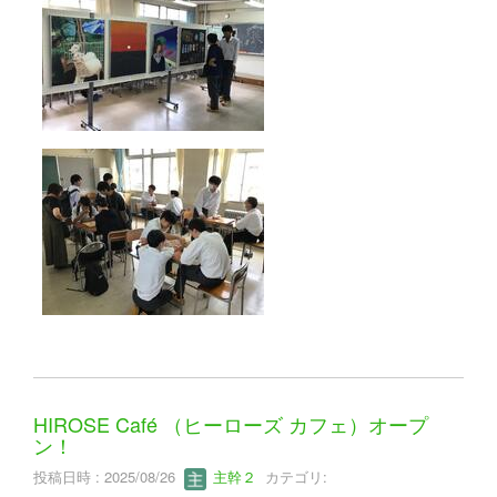
HIROSE Café （ヒーローズ カフェ）オープ
ン！
投稿日時 : 2025/08/26
主幹２
カテゴリ: