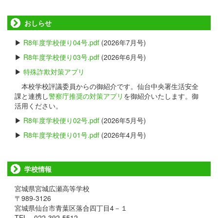
おしらせ
▶
R8年度学校便り04号.pdf
(2026年7月号)
▶
R8年度学校便り03号.pdf
(2026年6月号)
▶
特殊詐欺対策アプリ
本校学校評議委員からの御紹介です。仙台中央署生活安全
課と連携し
警察庁推奨の対策アプリ
を御紹介いたします。御
活用ください。
▶
R8年度学校便り02号.pdf
(2026年5月号)
▶
R8年度学校便り01号.pdf
(2026年4月号)
学校情報
宮城県宮城広瀬高等学校
〒989-3126
宮城県仙台市青葉区落合四丁目4－１
TEL 022-392-5512